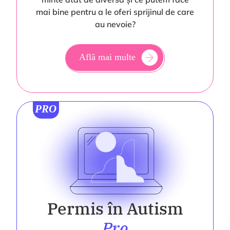
mai bine pentru a le oferi sprijinul de care
au nevoie?
Află mai multe
PRO
Permis în Autism
Pro