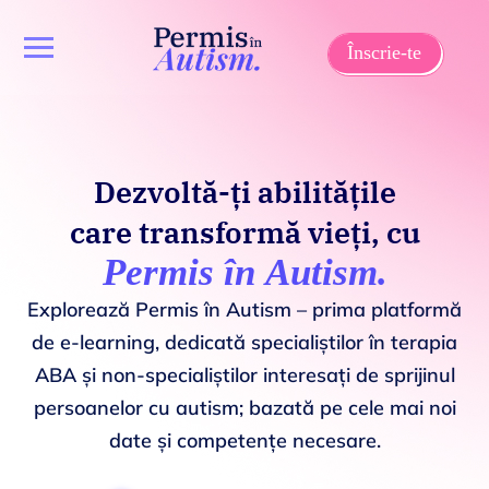
Înscrie-te
Dezvoltă-ți abilitățile
care transformă vieți, cu
Permis în Autism.
Explorează Permis în Autism – prima platformă
de e-learning, dedicată specialiștilor în terapia
ABA și non-specialiștilor interesați de sprijinul
persoanelor cu autism; bazată pe cele mai noi
date și competențe necesare.