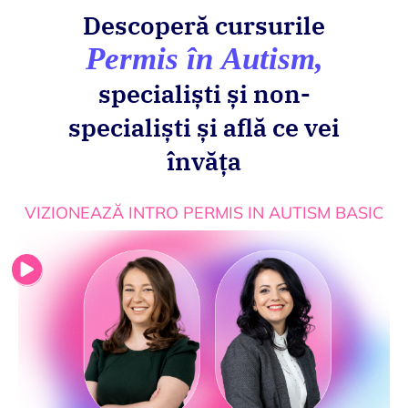
Descoperă cursurile
Permis în Autism,
specialiști și non-
specialiști și află ce vei
învăța
VIZIONEAZĂ INTRO PERMIS IN AUTISM BASIC