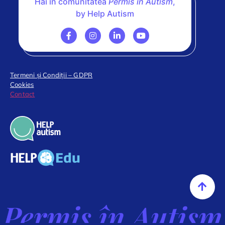
Hai în comunitatea
Permis în Autism
,
by Help Autism
Termeni și Condiții – GDPR
Cookies
Contact