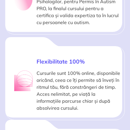
Psihologilor, pentru Permis în Autism
PRO, la finalul cursului pentru a
certifica și valida expertiza ta în lucrul
cu persoanele cu autism.
Flexibilitate 100%
Cursurile sunt 100% online, disponibile
oricând, ceea ce îți permite să înveți în
ritmul tău, fără constrângeri de timp.
Acces nelimitat, pe viață la
informațiile parcurse chiar și după
absolvirea cursului.