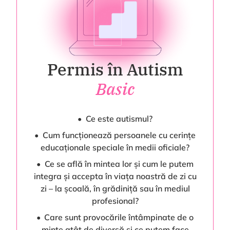
Permis în Autism
Basic
Ce este autismul?
Cum funcționează persoanele cu cerințe
educaționale speciale în medii oficiale?
Ce se află în mintea lor și cum le putem
integra și accepta în viața noastră de zi cu
zi – la școală, în grădiniță sau în mediul
profesional?
Care sunt provocările întâmpinate de o
minte atât de diversă și ce putem face