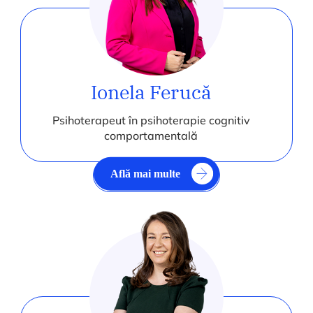
Ionela Ferucă
Psihoterapeut în psihoterapie cognitiv
comportamentală
Află mai multe