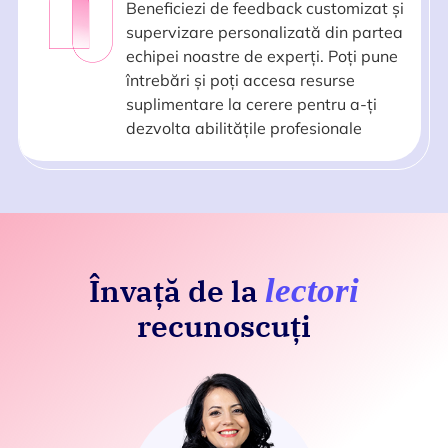
Beneficiezi de feedback customizat și
supervizare personalizată din partea
echipei noastre de experți. Poți pune
întrebări și poți accesa resurse
suplimentare la cerere pentru a-ți
dezvolta abilitățile profesionale
Învață de la
lectori
recunoscuți