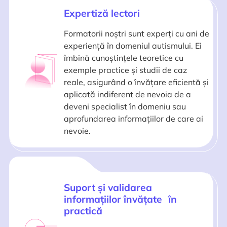
Expertiză lectori
Formatorii noștri sunt experți cu ani de
experiență în domeniul autismului. Ei
îmbină cunoștințele teoretice cu
exemple practice și studii de caz
reale, asigurând o învățare eficientă și
aplicată indiferent de nevoia de a
deveni specialist în domeniu sau
aprofundarea informațiilor de care ai
nevoie.
Suport și validarea
informațiilor învățate în
practică