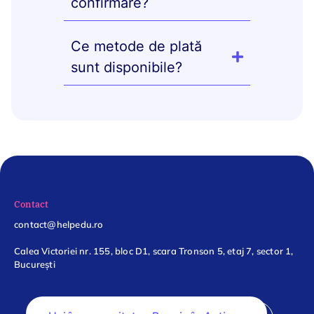
confirmare?
Ce metode de plată
sunt disponibile?
Contact
contact@helpedu.ro
Calea Victoriei nr. 155, bloc D1, scara Tronson 5, etaj 7, sector 1,
București